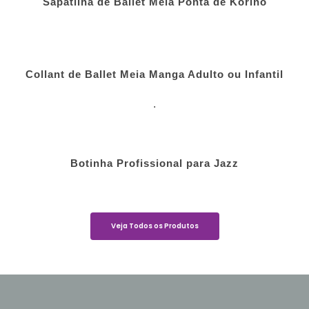
Sapatilha de Ballet Meia Ponta de Korino
Collant de Ballet Meia Manga Adulto ou Infantil
.
Botinha Profissional para Jazz
Veja Todos os Produtos