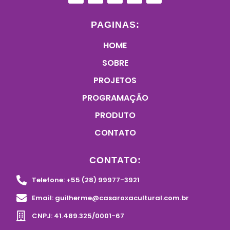
PAGINAS:
HOME
SOBRE
PROJETOS
PROGRAMAÇÃO
PRODUTO
CONTATO
CONTATO:
Telefone: +55 (28) 99977-3921
Email: guilherme@casaroxacultural.com.br
CNPJ: 41.489.325/0001-67