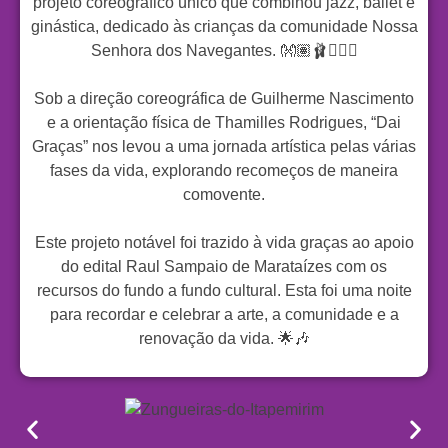
projeto coreográfico único que combinou jazz, ballet e
ginástica, dedicado às crianças da comunidade Nossa
Senhora dos Navegantes. 👐🏽🩰🤸🏻‍♀️
Sob a direção coreográfica de Guilherme Nascimento
e a orientação física de Thamilles Rodrigues, “Dai
Graças” nos levou a uma jornada artística pelas várias
fases da vida, explorando recomeços de maneira
comovente.
Este projeto notável foi trazido à vida graças ao apoio
do edital Raul Sampaio de Marataízes com os
recursos do fundo a fundo cultural. Esta foi uma noite
para recordar e celebrar a arte, a comunidade e a
renovação da vida. 🌟🎶