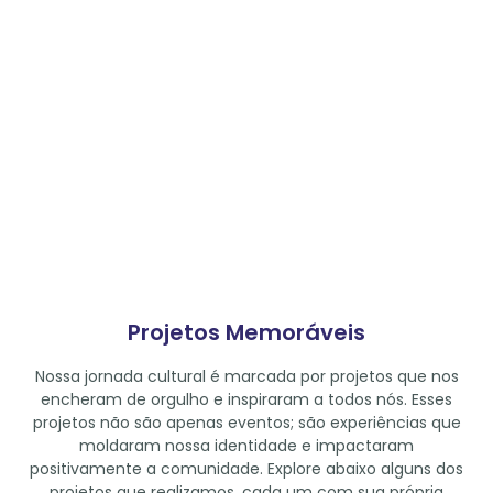
Projetos Memoráveis
Nossa jornada cultural é marcada por projetos que nos
encheram de orgulho e inspiraram a todos nós. Esses
projetos não são apenas eventos; são experiências que
moldaram nossa identidade e impactaram
positivamente a comunidade. Explore abaixo alguns dos
projetos que realizamos, cada um com sua própria